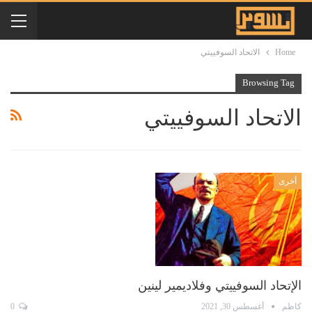
Home
الاتحاد السوفييتي
Browsing Tag
الاتحاد السوفييتي
أخرى
الإتحاد السوفييتي وفلاديمير لينين
كاظم
أغسطس 30, 2021
0