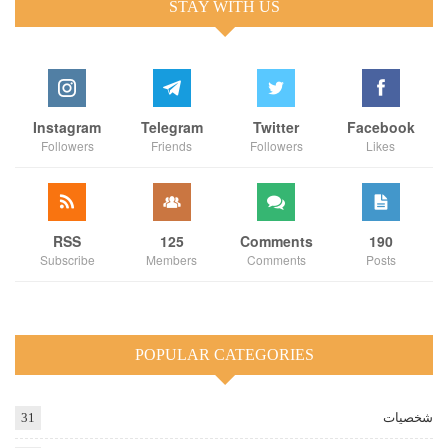
STAY WITH US
Instagram
Telegram
Twitter
Facebook
Followers
Friends
Followers
Likes
RSS
125
Comments
190
Subscribe
Members
Comments
Posts
POPULAR CATEGORIES
شخصيات
31