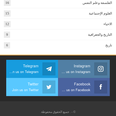
الفلسفة وعلم النفس
16
العلوم الإجتماعية
15
الاحياء
12
التاريخ والجغرافية
9
تاريخ
6
Telegram
Instagram
Join us on Telegram
Join us on Instagram
Twitter
Facebook
Join us on Twitter
Join us on Facebook
© - . جميع الحقوق محفوظة.