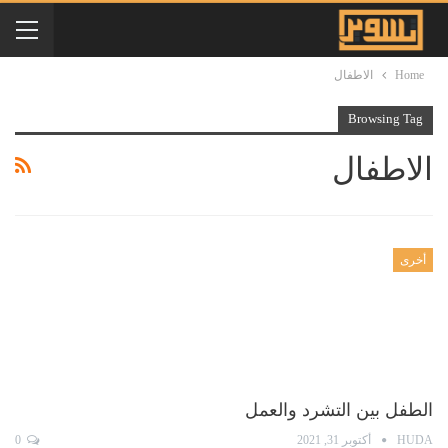
Home
الاطفال
Browsing Tag
الاطفال
أخرى
الطفل بين التشرد والعمل
HUDA
أكتوبر 31, 2021
0