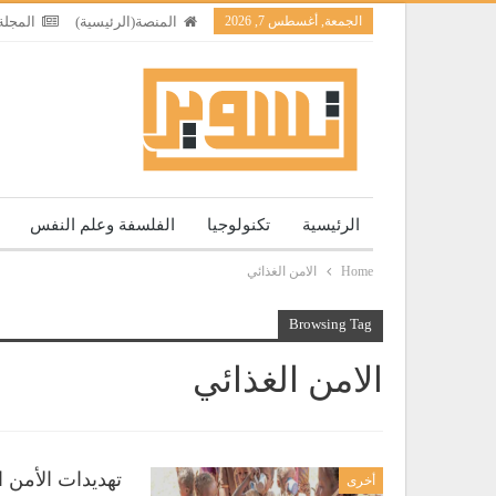
الجمعة, أغسطس 7, 2026
المنصة(الرئيسية)
المجلة
الرئيسية
تكنولوجيا
الفلسفة وعلم النفس
Home
الامن الغذائي
Browsing Tag
الامن الغذائي
تهديدات الأمن ا
أخرى