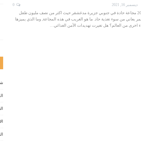
ديسمبر 16, 2021
0
شهد العام الحالي 2021 مجاعة حادة في جنوبي جزيرة مدغشقر حيث اكثر من نصف مليون طفل
 يعاني من سوء تغذية حاد. ما هو الغريب في هذه المجاعة, وما الذي يميزها
ء اخرى من العالم؟ هل تغيرت تهديدات الأمن الغذائي…
شخ
ال
ال
الا
ال