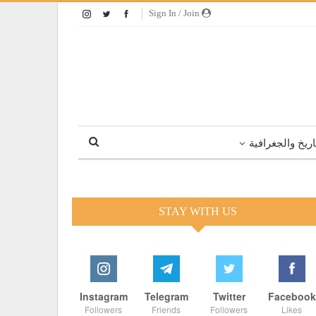
Sign In / Join
اريخ والجغرافية
STAY WITH US
Instagram
Telegram
Twitter
Facebook
Followers
Friends
Followers
Likes