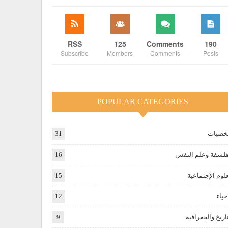
RSS
125
Comments
190
Subscribe
Members
Comments
Posts
POPULAR CATEGORIES
صيات
31
فلسفة وعلم النفس
16
علوم الإجتماعية
15
حياء
12
تاريخ والجغرافية
9