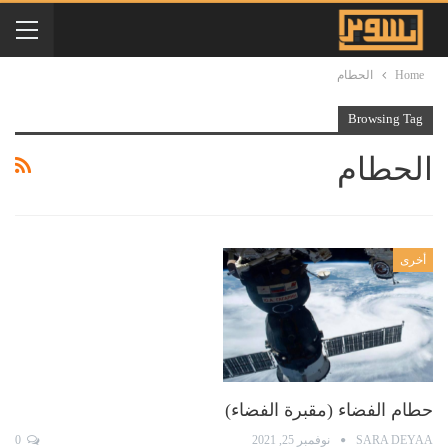
Home
الحطام
Browsing Tag
الحطام
أخرى
حطام الفضاء (مقبرة الفضاء)
SARA DEYAA
نوفمبر 25, 2021
0