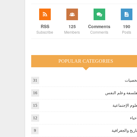
RSS
125
Comments
190
Subscribe
Members
Comments
Posts
POPULAR CATEGORIES
صيات
31
فلسفة وعلم النفس
16
علوم الإجتماعية
15
حياء
12
تاريخ والجغرافية
9