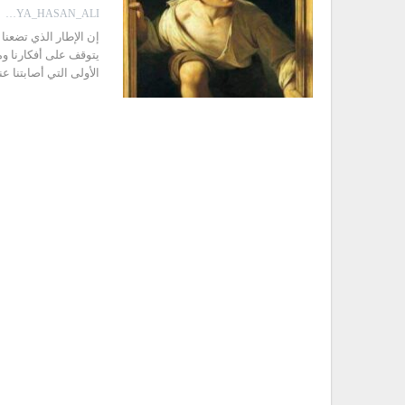
AYA_HASAN_ALI
إن الإطار الذي تضعنا
يتوقف على أفكارنا و
الأولى التي أصابتنا 