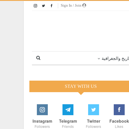
Sign In / Join
اريخ والجغرافية
STAY WITH US
Instagram
Telegram
Twitter
Facebook
Followers
Friends
Followers
Likes