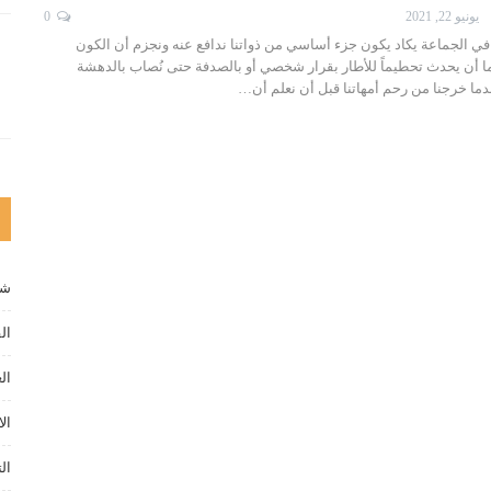
يونيو 22, 2021
0
 في الجماعة يكاد يكون جزء أساسي من ذواتنا ندافع عنه ونجزم أن الكون
ما أن يحدث تحطيماً للأطار بقرار شخصي أو بالصدفة حتى نُصاب بالدهشة
عندما خرجنا من رحم أمهاتنا قبل أن نعلم أن…
شخ
ال
ال
الا
ال