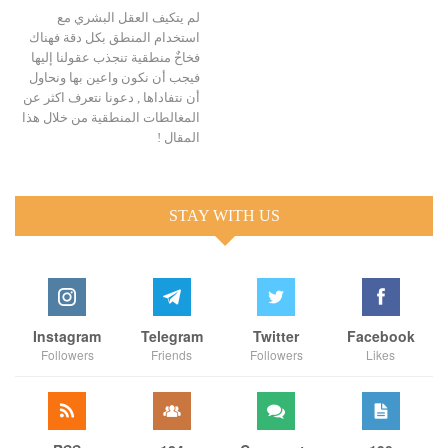
لم يتكيف العقل البشري مع
استخدام المنطق بكل دقة فهناك
فخاخٌ منطقية تنجذب عقولنا إليها
فيجب أن نكون واعين بها ونحاول
أن نتفاداها , دعونا نتعرف اكثر عن
المغالطات المنطقية من خلال هذا
المقال !
STAY WITH US
Instagram
Telegram
Twitter
Facebook
Followers
Friends
Followers
Likes