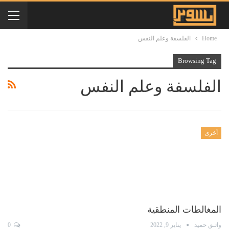
Home
الفلسفة وعلم النفس
Browsing Tag
الفلسفة وعلم النفس
أخرى
المغالطات المنطقية
واثـق حميد
يناير 9, 2022
0