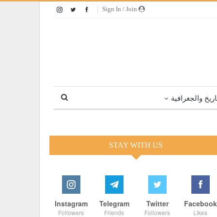
Sign In / Join
اريخ والجغرافية
STAY WITH US
Instagram
Telegram
Twitter
Facebook
Followers
Friends
Followers
Likes