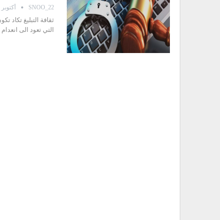
SNOO_22
أكتوبر 16, 2021
ثقافة التبليغ تكاد ت
التي تعود الى انعدام 