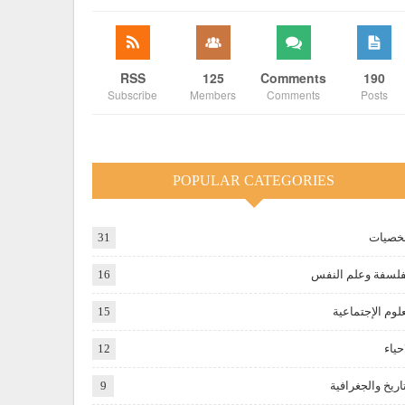
RSS
125
Comments
190
Subscribe
Members
Comments
Posts
POPULAR CATEGORIES
صيات
31
فلسفة وعلم النفس
16
علوم الإجتماعية
15
حياء
12
تاريخ والجغرافية
9