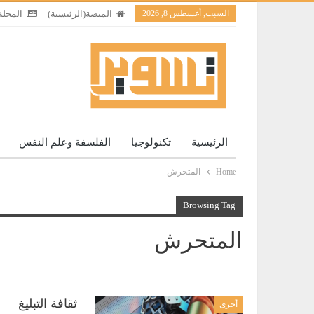
السبت, أغسطس 8, 2026
المنصة(الرئيسية)
المجلة
الرئيسية
تكنولوجيا
الفلسفة وعلم النفس
Home
المتحرش
Browsing Tag
المتحرش
ثقافة التبليغ
أخرى