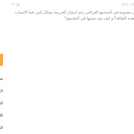
0
كون معدومة في المجتمع العراقي رغم انتشار الجريمة بشكل كبير، فما الاسباب
هذه الثقافة؟ و كيف يتم تنميتها في المجتمع؟
شخ
ال
ال
الا
ال