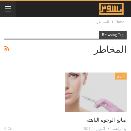
Home
المخاطر
Browsing Tag
المخاطر
أخرى
صانع الوجوه الباهتة
ود أبراهيم
أكتوبر 14, 2021
0