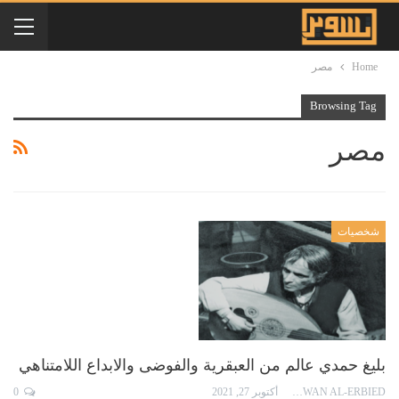
Home
مصر
Browsing Tag
مصر
شخصيات
بليغ حمدي عالم من العبقرية والفوضى والابداع اللامتناهي
RAWAN AL-ERBIED
أكتوبر 27, 2021
0