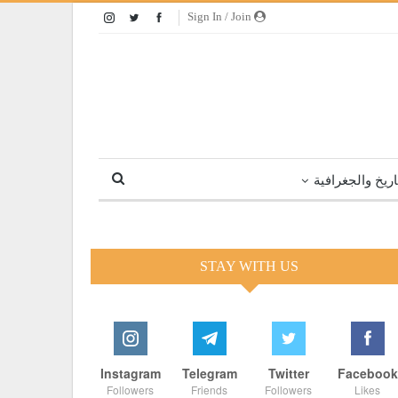
Sign In / Join
اريخ والجغرافية
STAY WITH US
Instagram
Telegram
Twitter
Facebook
Followers
Friends
Followers
Likes