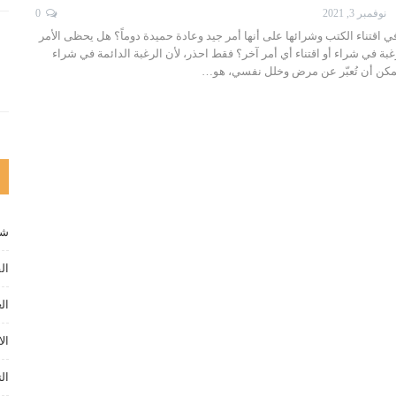
نوفمبر 3, 2021
0
ي اقتناء الكتب وشرائها على أنها أمر جيد وعادة حميدة دوماً؟ هل يحظى الأمر
غبة في شراء أو اقتناء أي أمر آخر؟ فقط احذر، لأن الرغبة الدائمة في شراء
ممكن أن تُعبّر عن مرض وخلل نفسي، هو…
شخ
ال
ال
الا
ال