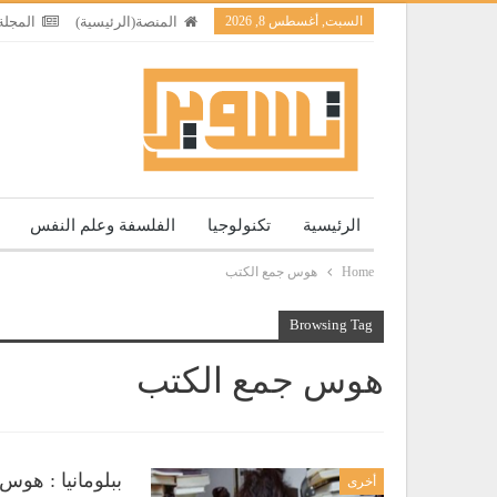
السبت, أغسطس 8, 2026
المنصة(الرئيسية)
المجلة
الرئيسية
تكنولوجيا
الفلسفة وعلم النفس
Home
هوس جمع الكتب
Browsing Tag
هوس جمع الكتب
ببلومانيا : هوس
أخرى