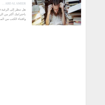
ESRAA AHMED ABD AL AMEER
هل تنظر إلى الرغبة ف
باحترامك أكثر من الر
واقتناء الكتب من ال