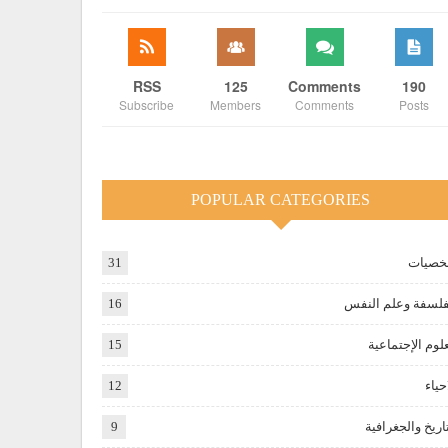
RSS
125
Comments
190
Subscribe
Members
Comments
Posts
POPULAR CATEGORIES
صيات
31
فلسفة وعلم النفس
16
علوم الإجتماعية
15
حياء
12
تاريخ والجغرافية
9