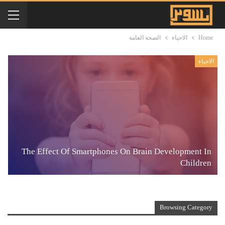
Home
الاحياء
الصحة العامة
الاحياء
The Effect Of Smartphones On Brain Development In
Children
Browsing Category