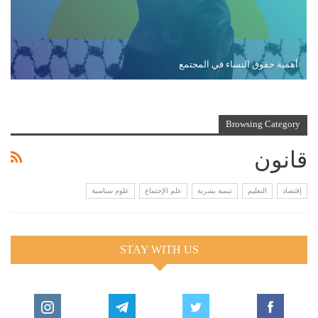
أهمية حقوق النساء في المجتمع
Browsing Category
قانون
إقتصاد
التعليم
تنمية بشرية
علم الإجتماع
علوم سياسية
STAY WITH US