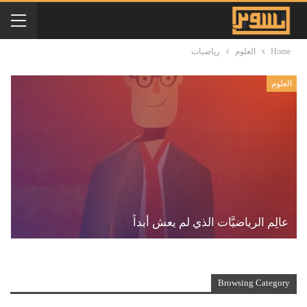
Home
العلوم
رياضيات
العلوم
عالِم الرياضيَّات الذي لم يعش أبداً
Browsing Category