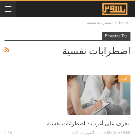
Home
اضطرابات نفسية
Browsing Tag
اضطرابات نفسية
أخرى
تعرف على أغرب 7 اضطرابات نفسية
ESRAA AHMED ABD AL AMEER
أكتوبر 26, 2021
0