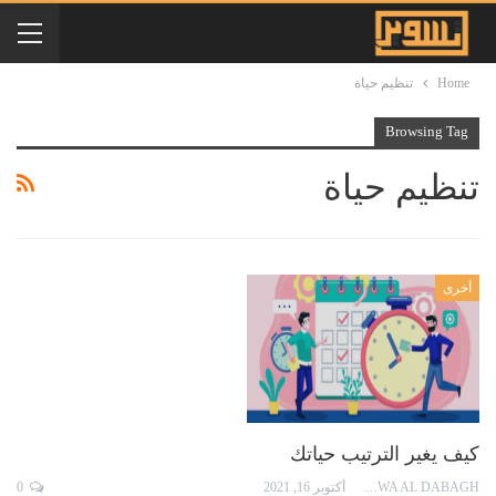
Home
تنظيم حياة
Browsing Tag
تنظيم حياة
أخرى
كيف يغير الترتيب حياتك
TAQWA AL DABAGH
أكتوبر 16, 2021
0