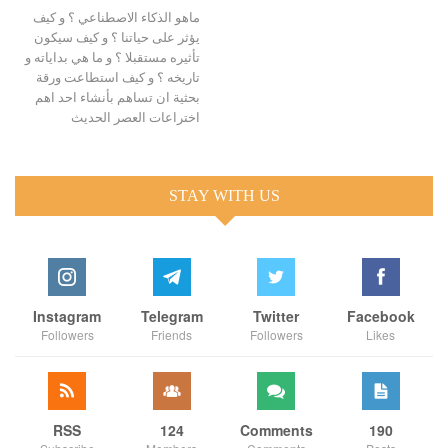
ماهو الذكاء الاصطناعي ؟ و كيف
يؤثر على حياتنا ؟ و كيف سيكون
تأثيره مستقبلا ؟ و ما هي بداياته و
تاريخه ؟ و كيف استطاعت ورقة
بحثية ان تساهم بأنشاء احد اهم
اختراعات العصر الحديث
STAY WITH US
Instagram
Telegram
Twitter
Facebook
Followers
Friends
Followers
Likes
RSS
124
Comments
190