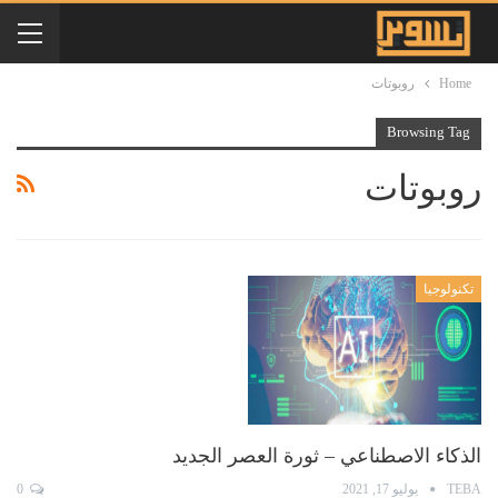
Home
روبوتات
Browsing Tag
روبوتات
تكنولوجيا
الذكاء الاصطناعي – ثورة العصر الجديد
TEBA
يوليو 17, 2021
0