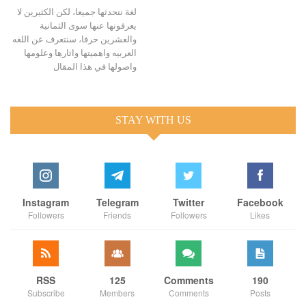
لغة نتحدثها جميعا، لكن الكثيرين لا
يعرفونها عنها سوى الثمانية
والعشرين حرفا، سنتعرف عن اللغه
العربيه واهميتها واثارها وعلومها
واصولها في هذا المقال
STAY WITH US
Instagram
Telegram
Twitter
Facebook
Followers
Friends
Followers
Likes
RSS
125
Comments
190
Subscribe
Members
Comments
Posts