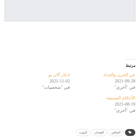
مرتبط
عن الحزن والحداد
ادغار آلان بو
2021-11-02
2021-09-28
في "أخرى"
في "شخصيات"
الأحكام المسبقة
2021-08-19
في "أخرى"
التعافي
الفقدان
الموت