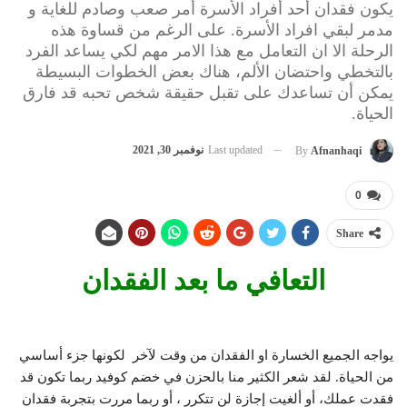
يكون فقدان أحد أفراد الأسرة أمر صعب وصادم للغاية و
مدمر لبقي افراد الأسرة. على الرغم من قساوة هذه
الرحلة الا ان التعامل مع هذا الامر مهم لكي يساعد الفرد
بالتخطي واحتضان الألم، هناك بعض الخطوات البسيطة
يمكن أن تساعدك على تقبل حقيقة شخص تحبه قد فارق
الحياة.
Last updated
نوفمبر 30, 2021
By
Afnanhaqi
0
Share
التعافي ما بعد الفقدان
يواجه الجميع الخسارة او الفقدان من وقت لآخر لكونها جزء أساسي
من الحياة. لقد شعر الكثير منا بالحزن في خضم كوفيد ربما تكون قد
فقدت عملك، أو ألغيت إجازة لن تتكرر ، أو ربما مررت بتجربة فقدان